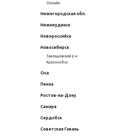
Онлайн
Нижегородская обл.
Нижнеудинск
Новороссийск
Новосибирск
Записаться на курс
Заельцовский р-н
Краснообск
Оха
Пенза
Ростов-на-Дону
Самара
Сердобск
Советская Гавань