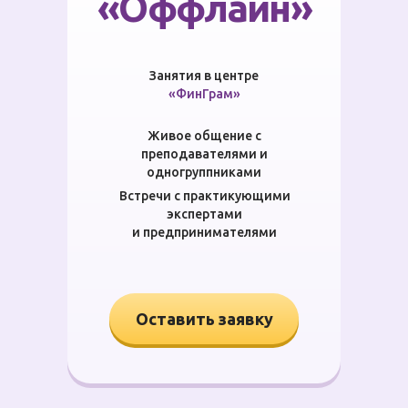
«Оффлайн»
Занятия в центре
«ФинГрам»
Живое общение с
преподавателями и
одногруппниками
Встречи с практикующими
экспертами
и предпринимателями
Оставить заявку