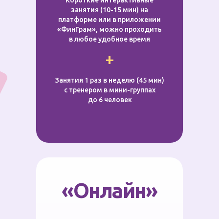
Короткие интерактивные
занятия (10-15 мин) на
платформе или в приложении
«ФинГрам», можно проходить
в любое удобное время
+
Занятия 1 раз в неделю (45 мин)
с тренером в мини-группах
до 6 человек
«Онлайн»