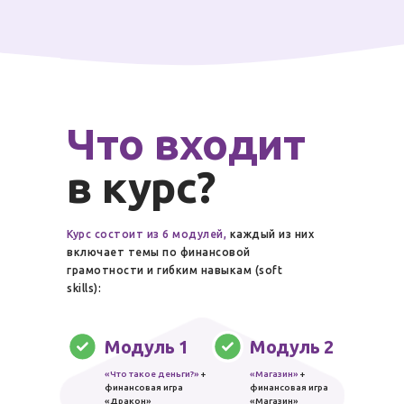
Что входит
в курс?
Курс состоит из 6 модулей,
каждый из них
включает темы по финансовой
грамотности и гибким навыкам (soft
skills):
Модуль 1
Модуль 2
«Что такое деньги?»
+
«Магазин»
+
финансовая игра
финансовая игра
«Дракон»
«Магазин»