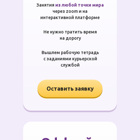
Занятия
из любой точки мира
через zoom и на
интерактивной платформе
Не нужно тратить время
на дорогу
Вышлем рабочую тетрадь
с заданиями курьерской
службой
Оставить заявку