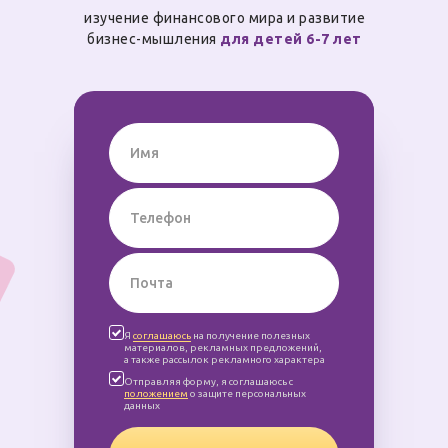
изучение финансового мира и развитие
бизнес-мышления
для детей 6-7 лет
Я
соглашаюсь
на получение полезных
материалов, рекламных предложений,
а также рассылок рекламного характера
Отправляя форму, я соглашаюсь с
положением
о защите персональных
данных