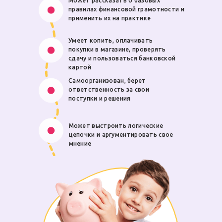
Может рассказать о базовых
правилах финансовой грамотности и
применить их на практике
Умеет копить, оплачивать
покупки в магазине, проверять
сдачу и пользоваться банковской
картой
Самоорганизован, берет
ответственность за свои
поступки и решения
Может выстроить логические
цепочки и аргументировать свое
мнение