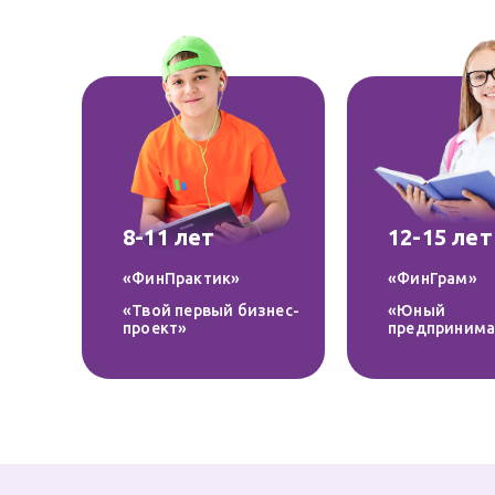
8-11 лет
12-15 лет
«ФинПрактик»
«ФинГрам»
«Твой первый бизнес-
«Юный
проект»
предпринима
Ч