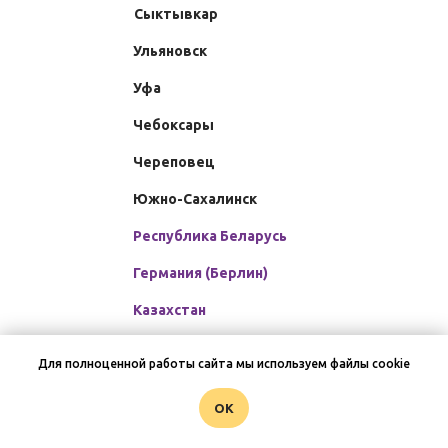
Сыктывкар
Ульяновск
Уфа
Чебоксары
Череповец
Южно-Сахалинск
Республика Беларусь
Германия (Берлин)
Казахстан
Усть-Каменогорск
Для полноценной работы сайта мы используем файлы cookie
Турция (Стамбул)
OK