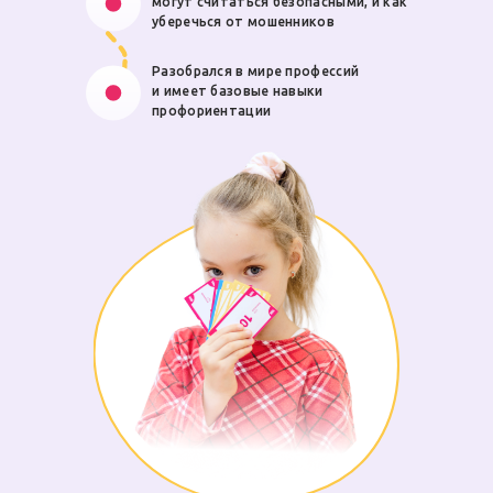
могут считаться безопасными, и как
уберечься от мошенников
Разобрался в мире профессий
и имеет базовые навыки
профориентации